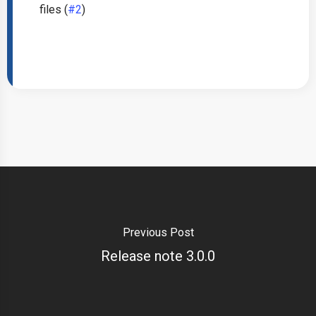
files (
#2
)
Previous Post
Release note 3.0.0