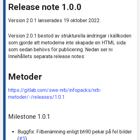
Release note 1.0.0
Version 2.0.1 lanserades 19 oktober 2022.
Version 2.0.1 bestod av strukturella ändringar i källkoden
som gjorde att metoderna inte skapade en HTML sida
som sedan behövs för publicering. Nedan ser ni
Innehållets separata release notes:
Metoder
https://gitlab.com/swe-nrb/infopacks/nrb-
metoder/-/releases/1.0.1
Milestone 1.0.1
Buggfix: Filbenämning enligt bh90 pekar på fel bilder
(
#5
)