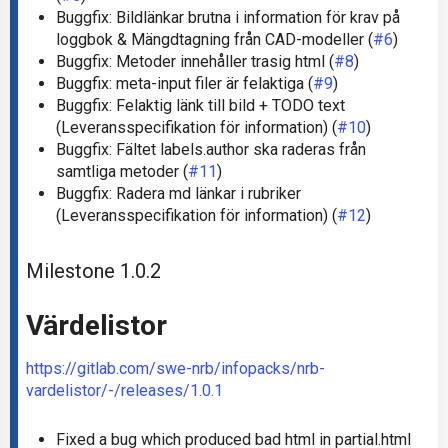
Buggfix: Bildlänkar brutna i information för krav på
loggbok & Mängdtagning från CAD-modeller (
#6
)
Buggfix: Metoder innehåller trasig html (
#8
)
Buggfix: meta-input filer är felaktiga (
#9
)
Buggfix: Felaktig länk till bild + TODO text
(Leveransspecifikation för information) (
#10
)
Buggfix: Fältet labels.author ska raderas från
samtliga metoder (
#11
)
Buggfix: Radera md länkar i rubriker
(Leveransspecifikation för information) (
#12
)
Milestone 1.0.2
Värdelistor
https://gitlab.com/swe-nrb/infopacks/nrb-
vardelistor/-/releases/1.0.1
Fixed a bug which produced bad html in partial.html