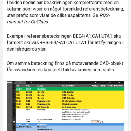
I bilden nedan har beskrivningen kompletterats med en
kolumn som visar en något förenklad referensbeteckning,
utan prefix som visar de olika aspekterna. Se
RDS-
manual för CoClass
.
Exempel: referensbeteckningen BEE4/A1.CA1.UTA1 ska
formellt skrivas ++BEE4/-A1.CA1.UTA1 för att fyllningen i
den hårdgjorda ytan.
Om samma beteckning finns på motsvarande CAD-objekt
får användaren en komplett bild av kraven som ställs.