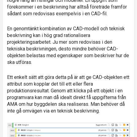
högre rang än ritningar och modeller. En uppgift som
förekommer i en beskrivning har alltså företräde framför
sådant som redovisas exempelvis i en CAD-fil.
En genomtänkt kombination av CAD-modell och teknisk
beskrivning kan i hög grad rationalisera
projekteringsarbetet. Ju mer som redovisas i den
tekniska beskrivningen, desto mindre behöver CAD-
objekten belastas med egenskaper som beskriver hur de
ska utföras.
Ett enkelt sätt att göra detta på är att ge CAD-objekten ett
attribut som kopplar det till ett eller flera
produktionsresultat. Genom att klicka på ett objekt i en
programvara kan man då idealt direkt få uppgifterna från
AMA om hur byggdelen ska realiseras. Man behöver då
inte gå omvägen via en teknisk beskrivning.