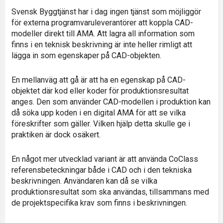
Svensk Byggtjänst har i dag ingen tjänst som möjliggör
för externa programvaruleverantörer att koppla CAD-
modeller direkt till AMA. Att lagra all information som
finns i en teknisk beskrivning är inte heller rimligt att
lägga in som egenskaper på CAD-objekten.
En mellanväg att gå är att ha en egenskap på CAD-
objektet där kod eller koder för produktionsresultat
anges. Den som använder CAD-modellen i produktion kan
då söka upp koden i en digital AMA för att se vilka
föreskrifter som gäller. Vilken hjälp detta skulle ge i
praktiken är dock osäkert.
En något mer utvecklad variant är att använda CoClass
referensbeteckningar både i CAD och i den tekniska
beskrivningen. Användaren kan då se vilka
produktionsresultat som ska användas, tillsammans med
de projektspecifika krav som finns i beskrivningen.