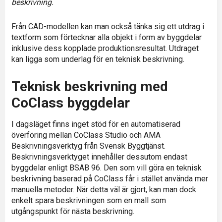
beskrivning.
Från CAD-modellen kan man också tänka sig ett utdrag i
textform som förtecknar alla objekt i form av byggdelar
inklusive dess kopplade produktionsresultat. Utdraget
kan ligga som underlag för en teknisk beskrivning.
Teknisk beskrivning med
CoClass byggdelar
I dagsläget finns inget stöd för en automatiserad
överföring mellan CoClass Studio och AMA
Beskrivningsverktyg från Svensk Byggtjänst.
Beskrivningsverktyget innehåller dessutom endast
byggdelar enligt BSAB 96. Den som vill göra en teknisk
beskrivning baserad på CoClass får i stället använda mer
manuella metoder. När detta väl är gjort, kan man dock
enkelt spara beskrivningen som en mall som
utgångspunkt för nästa beskrivning.