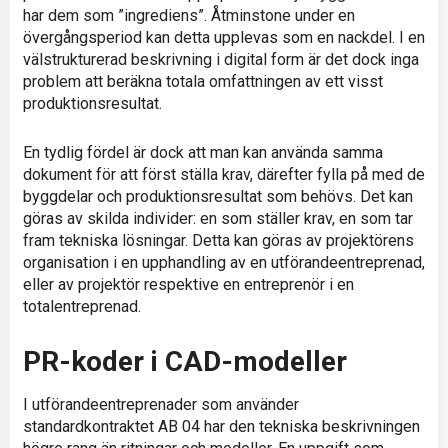
har dem som ”ingrediens”. Åtminstone under en
övergångsperiod kan detta upplevas som en nackdel. I en
välstrukturerad beskrivning i digital form är det dock inga
problem att beräkna totala omfattningen av ett visst
produktionsresultat.
En tydlig fördel är dock att man kan använda samma
dokument för att först ställa krav, därefter fylla på med de
byggdelar och produktionsresultat som behövs. Det kan
göras av skilda individer: en som ställer krav, en som tar
fram tekniska lösningar. Detta kan göras av projektörens
organisation i en upphandling av en utförandeentreprenad,
eller av projektör respektive en entreprenör i en
totalentreprenad.
PR-koder i CAD-modeller
I utförandeentreprenader som använder
standardkontraktet AB 04 har den tekniska beskrivningen