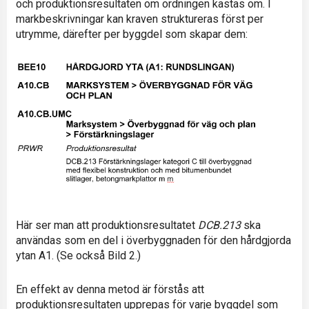
och produktionsresultaten om ordningen kastas om. I
markbeskrivningar kan kraven struktureras först per
utrymme, därefter per byggdel som skapar dem:
Här ser man att produktionsresultatet
DCB.213
ska
användas som en del i överbyggnaden för den hårdgjorda
ytan A1. (Se också Bild 2.)
En effekt av denna metod är förstås att
produktionsresultaten upprepas för varje byggdel som