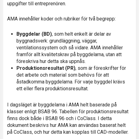
uppgifter till entreprenören.
AMA innehåller koder och rubriker för två begrepp:
Byggdelar (BD)
, som helt enkelt är delar av
byggnadsverk: grundläggning, väggar,
ventilationssystem och så vidare. AMA innehåller
framför allt kvalitetskrav på byggdelarna, utan att
föreskriva hur detta ska uppnås.
Produktionsresultat (PR)
, som är föreskrifter för
det arbete och material som behövs för att
åstadkomma byggdelarna. För varje byggdel krävs
ett eller flera produktionsresultat.
I dagsläget är byggdelarna i AMA helt baserade på
klasser enligt BSAB 96. Tabellen för produktionsresultat
finns dock både i BSAB 96 och i CoClass. I detta
dokument beskrivs hur AMA kan användas baserat helt
på CoClass, och hur detta kan kopplas till CAD-modeller.